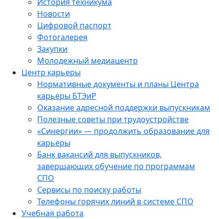
История техникума
Новости
Цифровой паспорт
Фотогалерея
Закупки
Молодежный медиацентр
Центр карьеры
Нормативные документы и планы Центра
карьеры БТЭиР
Оказание адресной поддержки выпускникам
Полезные советы при трудоустройстве
«Синергии» — продолжить образование для
карьеры
Банк вакансий для выпускников,
завершающих обучение по программам
СПО
Сервисы по поиску работы
Телефоны горячих линий в системе СПО
Учебная работа