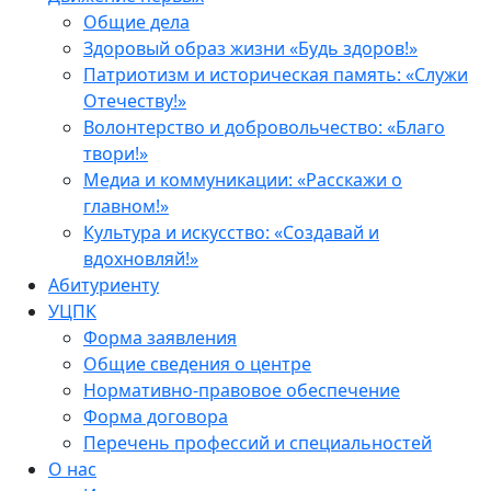
Общие дела
Здоровый образ жизни «Будь здоров!»
Патриотизм и историческая память: «Служи
Отечеству!»
Волонтерство и добровольчество: «Благо
твори!»
Медиа и коммуникации: «Расскажи о
главном!»
Культура и искусство: «Создавай и
вдохновляй!»
Абитуриенту
УЦПК
Форма заявления
Общие сведения о центре
Нормативно-правовое обеспечение
Форма договора
Перечень профессий и специальностей
О нас