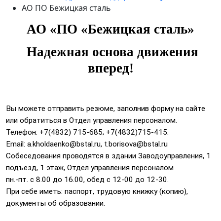
АО ПО Бежицкая сталь
АО «ПО «Бежицкая сталь»
Надежная основа движения
вперед!
Вы можете отправить резюме, заполнив форму на сайте
или обратиться в Отдел управления персоналом.
Телефон: +7(4832) 715-685; +7(4832)715-415.
Email:
a.kholdaenko@bstal.ru
,
t.borisova@bstal.ru
Собеседования проводятся в здании Заводоуправления, 1
подъезд, 1 этаж, Отдел управления персоналом
пн.-пт. с 8.00 до 16.00, обед с 12-00 до 12-30.
При себе иметь: паспорт, трудовую книжку (копию),
документы об образовании.