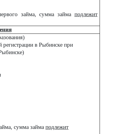
ервого займа, сумма займа
подлежит
ения
разования)
 регистрации в Рыбинске при
 Рыбинске)
и
айма, сумма займа
подлежит