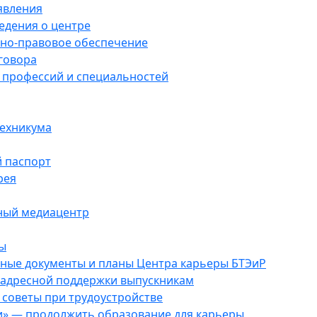
явления
едения о центре
но-правовое обеспечение
говора
 профессий и специальностей
техникума
 паспорт
рея
ый медиацентр
ы
ные документы и планы Центра карьеры БТЭиР
 адресной поддержки выпускникам
советы при трудоустройстве
и» — продолжить образование для карьеры