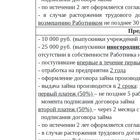
- по истечении 2 лет оформляется согл
- в случае расторжения трудового 
возмещению Работником
не позднее 30
Пре
- 10 000 руб. (выпускники учреждений
- 25 000 руб. (выпускники
иногородни
отсутствии в собственности Работника 
- поступившие
впервые в течение первы
- отработка на предприятии
2 года
- оформление договора займа производ
- выдача займа производится в
2 срока
:
первый платеж (50%)
– не позднее 5 ра
момента подписания договора займа
второй платеж (50%)
– через 2 месяца 
подписания договора займа
- по истечении 2 лет оформляется согл
- в случае расторжения трудового дого