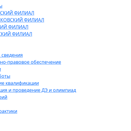
ы
СКИЙ ФИЛИАЛ
КОВСКИЙ ФИЛИАЛ
ИЙ ФИЛИАЛ
СКИЙ ФИЛИАЛ
 сведения
но-правовое обеспечение
и
боты
е квалификации
ция и проведение ДЭ и олимпиад
рий
рактики