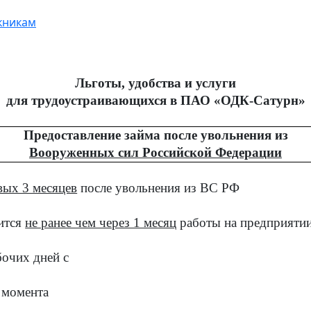
кникам
Льготы, удобства и услуги
для трудоустраивающихся в ПАО «ОДК-Сатурн»
Предоставление займа после увольнения из
Вооруженных сил Российской Федерации
вых 3 месяцев
после увольнения из ВС РФ
ится
не ранее чем через 1 месяц
работы на предприяти
бочих дней с
с момента