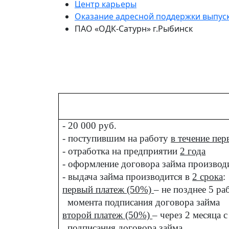
Центр карьеры
Оказание адресной поддержки выпус
ПАО «ОДК-Сатурн» г.Рыбинск
- 20 000 руб.
- поступившим на работу
в течение пер
- отработка на предприятии
2 года
- оформление договора займа производ
- выдача займа производится в
2 срока
:
первый платеж (50%)
– не позднее 5 ра
момента подписания договора займа
второй платеж (50%)
– через 2 месяца 
подписания договора займа