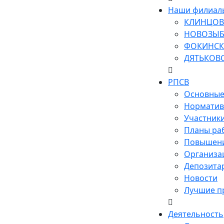
Наши филиал
КЛИНЦОВ
НОВОЗЫБ
ФОКИНСК
ДЯТЬКОВ
РПСВ
Основные
Норматив
Участник
Планы ра
Повышени
Организа
Депозита
Новости
Лучшие п
Деятельность