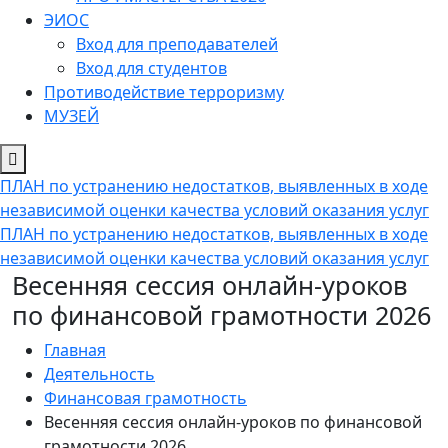
ЭИОС
Вход для преподавателей
Вход для студентов
Противодействие терроризму
МУЗЕЙ
ПЛАН по устранению недостатков, выявленных в ходе
независимой оценки качества условий оказания услуг
ПЛАН по устранению недостатков, выявленных в ходе
независимой оценки качества условий оказания услуг
Весенняя сессия онлайн-уроков
по финансовой грамотности 2026
Главная
Деятельность
Финансовая грамотность
Весенняя сессия онлайн-уроков по финансовой
грамотности 2026