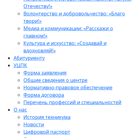
Отечеству!»
Волонтерство и добровольчество: «Благо
твори!»
Медиа и коммуникации: «Расскажи о
главном!»
Культура и искусство: «Создавай и
вдохновляй!»
Абитуриенту
УЦПК
Форма заявления
Общие сведения о центре
Нормативно-правовое обеспечение
Форма договора
Перечень профессий и специальностей
О нас
История техникума
Новости
Цифровой паспорт