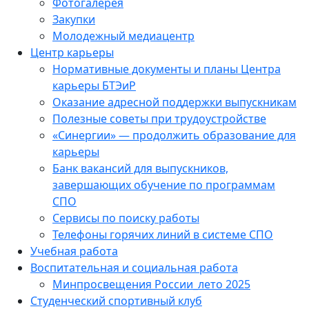
Фотогалерея
Закупки
Молодежный медиацентр
Центр карьеры
Нормативные документы и планы Центра
карьеры БТЭиР
Оказание адресной поддержки выпускникам
Полезные советы при трудоустройстве
«Синергии» — продолжить образование для
карьеры
Банк вакансий для выпускников,
завершающих обучение по программам
СПО
Сервисы по поиску работы
Телефоны горячих линий в системе СПО
Учебная работа
Воспитательная и социальная работа
Минпросвещения России_лето 2025
Студенческий спортивный клуб