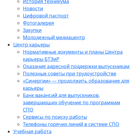
История техникума
Новости
Цифровой паспорт
Фотогалерея
Закупки
Молодежный медиацентр
Центр карьеры
Нормативные документы и планы Центра
карьеры БТЭиР
Оказание адресной поддержки выпускникам
Полезные советы при трудоустройстве
«Синергии» — продолжить образование для
карьеры
Банк вакансий для выпускников,
завершающих обучение по программам
СПО
Сервисы по поиску работы
Телефоны горячих линий в системе СПО
Учебная работа