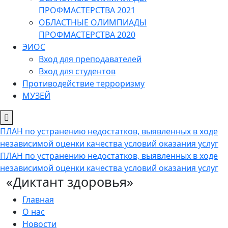
ПРОФМАСТЕРСТВА 2021
ОБЛАСТНЫЕ ОЛИМПИАДЫ
ПРОФМАСТЕРСТВА 2020
ЭИОС
Вход для преподавателей
Вход для студентов
Противодействие терроризму
МУЗЕЙ
ПЛАН по устранению недостатков, выявленных в ходе
независимой оценки качества условий оказания услуг
ПЛАН по устранению недостатков, выявленных в ходе
независимой оценки качества условий оказания услуг
«Диктант здоровья»
Главная
О нас
Новости