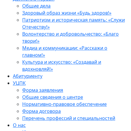
Общие дела
Здоровый образ жизни «Будь здоров!»
Патриотизм и историческая память: «Служи
Отечеству!»
Волонтерство и добровольчество: «Благо
твори!»
Медиа и коммуникации: «Расскажи о
главном!»
Культура и искусство: «Создавай и
вдохновляй!»
Абитуриенту
УЦПК
Форма заявления
Общие сведения о центре
Нормативно-правовое обеспечение
Форма договора
Перечень профессий и специальностей
О нас