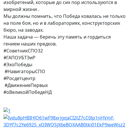
изобретений, которые до сих пор используются в
мирной жизни .
Мы должны помнить, что Победа ковалась не только
на поле боя, но и в лабораториях, конструкторских
бюро, на заводах.
Наша задача — беречь эту память и гордиться
гением наших предков.
#СоветникСПО32
#ГАПОУБТЭиР
#ЭхоПобеды
#НавигаторыСПО
#Росдетцентр
#ДвижениеПервых
#оВеликойПобедеНД