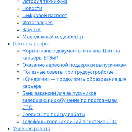
История техникума
Новости
Цифровой паспорт
Фотогалерея
Закупки
Молодежный медиацентр
Центр карьеры
Нормативные документы и планы Центра
карьеры БТЭиР
Оказание адресной поддержки выпускникам
Полезные советы при трудоустройстве
«Синергии» — продолжить образование для
карьеры
Банк вакансий для выпускников,
завершающих обучение по программам
СПО
Сервисы по поиску работы
Телефоны горячих линий в системе СПО
Учебная работа