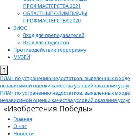
ПРОФМАСТЕРСТВА 2021
ОБЛАСТНЫЕ ОЛИМПИАДЫ
ПРОФМАСТЕРСТВА 2020
ЭИОС
Вход для преподавателей
Вход для студентов
Противодействие терроризму
МУЗЕЙ
ПЛАН по устранению недостатков, выявленных в ходе
независимой оценки качества условий оказания услуг
ПЛАН по устранению недостатков, выявленных в ходе
независимой оценки качества условий оказания услуг
«Изобретения Победы»
Главная
О нас
Новости