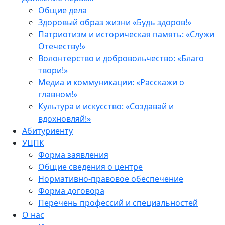
Общие дела
Здоровый образ жизни «Будь здоров!»
Патриотизм и историческая память: «Служи
Отечеству!»
Волонтерство и добровольчество: «Благо
твори!»
Медиа и коммуникации: «Расскажи о
главном!»
Культура и искусство: «Создавай и
вдохновляй!»
Абитуриенту
УЦПК
Форма заявления
Общие сведения о центре
Нормативно-правовое обеспечение
Форма договора
Перечень профессий и специальностей
О нас