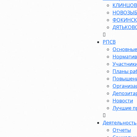
КЛИНЦОВ
НОВОЗЫБ
ФОКИНСК
ДЯТЬКОВ
РПСВ
Основные
Норматив
Участник
Планы ра
Повышени
Организа
Депозита
Новости
Лучшие п
Деятельность
Отчеты