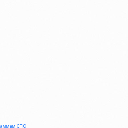
граммам СПО