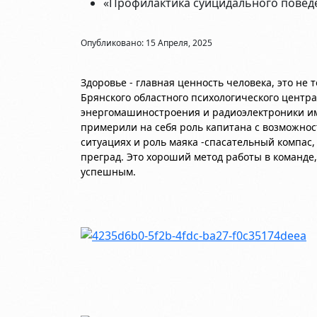
«Профилактика суицидального повед
Опубликовано: 15 Апреля, 2025
Здоровье - главная ценность человека, это не 
Брянского областного психологического центра
энергомашиностроения и радиоэлектроники им
примерили на себя роль капитана с возможнос
ситуациях и роль маяка -спасательный компас
преград. Это хороший метод работы в команде
успешным.