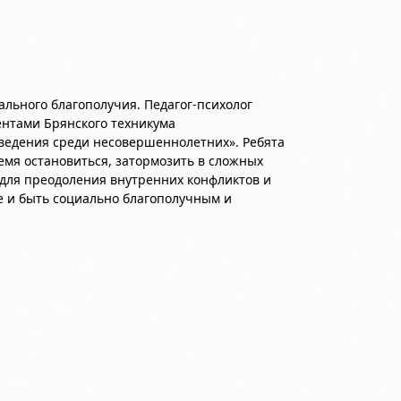
иального благополучия. Педагог-психолог
дентами Брянского техникума
ведения среди несовершеннолетних». Ребята
емя остановиться, затормозить в сложных
 для преодоления внутренних конфликтов и
ве и быть социально благополучным и