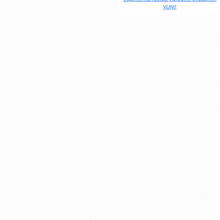
услуг