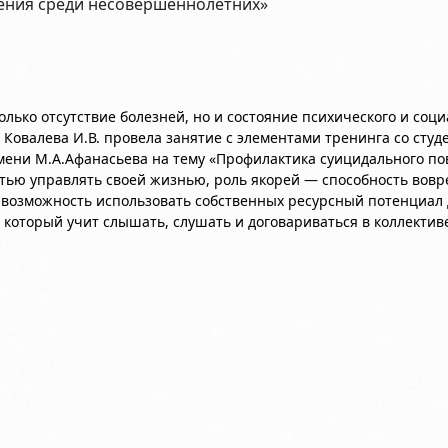
ения среди несовершеннолетних»
только отсутствие болезней, но и состояние психического и соц
 Ковалева И.В. провела занятие с элементами тренинга со сту
ени М.А.Афанасьева на тему «Профилактика суицидального по
тью управлять своей жизнью, роль якорей — способность вовр
, возможность использовать собственных ресурсный потенциал
, который учит слышать, слушать и договариваться в коллекти