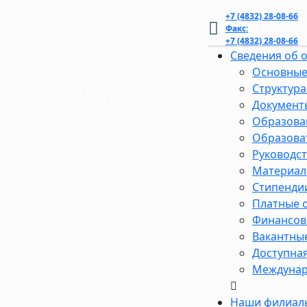
+7 (4832) 28-08-66
Факс:
+7 (4832) 28-08-66
Сведения об 
Основные
Структура
Документ
Образова
Образова
Руководст
Материал
Стипенди
Платные 
Финансово
Вакантные
Доступная
Междунар
Наши филиал