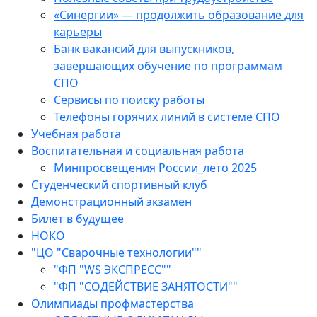
«Синергии» — продолжить образование для
карьеры
Банк вакансий для выпускников,
завершающих обучение по программам
СПО
Сервисы по поиску работы
Телефоны горячих линий в системе СПО
Учебная работа
Воспитательная и социальная работа
Минпросвещения России_лето 2025
Студенческий спортивный клуб
Демонстрационный экзамен
Билет в будущее
НОКО
"ЦО "Сварочные технологии""
"ФП "WS ЭКСПРЕСС""
"ФП "СОДЕЙСТВИЕ ЗАНЯТОСТИ""
Олимпиады профмастерства