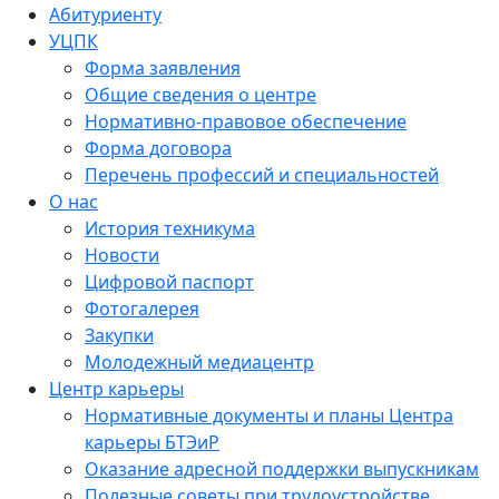
Абитуриенту
УЦПК
Форма заявления
Общие сведения о центре
Нормативно-правовое обеспечение
Форма договора
Перечень профессий и специальностей
О нас
История техникума
Новости
Цифровой паспорт
Фотогалерея
Закупки
Молодежный медиацентр
Центр карьеры
Нормативные документы и планы Центра
карьеры БТЭиР
Оказание адресной поддержки выпускникам
Полезные советы при трудоустройстве