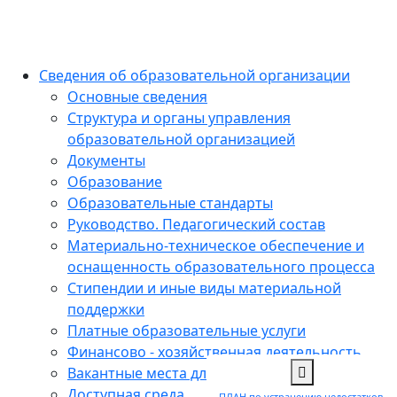
Сведения об образовательной организации
Основные сведения
Структура и органы управления
образовательной организацией
Документы
Образование
Образовательные стандарты
Руководство. Педагогический состав
Материально-техническое обеспечение и
оснащенность образовательного процесса
Стипендии и иные виды материальной
поддержки
Платные образовательные услуги
Финансово - хозяйственная деятельность
Вакантные места для приема (перевода)
Доступная среда
ПЛАН по устранению недостатков,