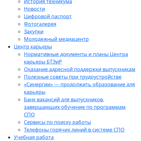
История техникума
Новости
Цифровой паспорт
Фотогалерея
Закупки
Молодежный медиацентр
Центр карьеры
Нормативные документы и планы Центра
карьеры БТЭиР
Оказание адресной поддержки выпускникам
Полезные советы при трудоустройстве
«Синергии» — продолжить образование для
карьеры
Банк вакансий для выпускников,
завершающих обучение по программам
СПО
Сервисы по поиску работы
Телефоны горячих линий в системе СПО
Учебная работа