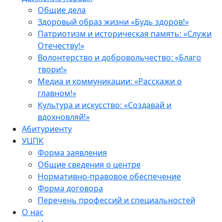
Общие дела
Здоровый образ жизни «Будь здоров!»
Патриотизм и историческая память: «Служи
Отечеству!»
Волонтерство и добровольчество: «Благо
твори!»
Медиа и коммуникации: «Расскажи о
главном!»
Культура и искусство: «Создавай и
вдохновляй!»
Абитуриенту
УЦПК
Форма заявления
Общие сведения о центре
Нормативно-правовое обеспечение
Форма договора
Перечень профессий и специальностей
О нас