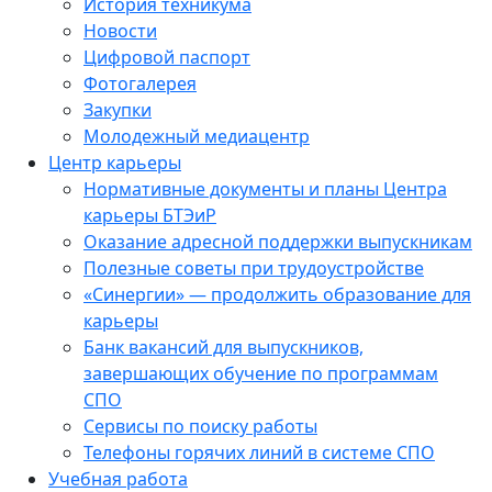
История техникума
Новости
Цифровой паспорт
Фотогалерея
Закупки
Молодежный медиацентр
Центр карьеры
Нормативные документы и планы Центра
карьеры БТЭиР
Оказание адресной поддержки выпускникам
Полезные советы при трудоустройстве
«Синергии» — продолжить образование для
карьеры
Банк вакансий для выпускников,
завершающих обучение по программам
СПО
Сервисы по поиску работы
Телефоны горячих линий в системе СПО
Учебная работа