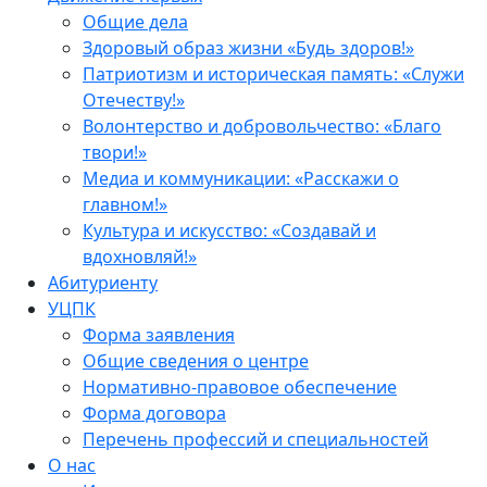
Общие дела
Здоровый образ жизни «Будь здоров!»
Патриотизм и историческая память: «Служи
Отечеству!»
Волонтерство и добровольчество: «Благо
твори!»
Медиа и коммуникации: «Расскажи о
главном!»
Культура и искусство: «Создавай и
вдохновляй!»
Абитуриенту
УЦПК
Форма заявления
Общие сведения о центре
Нормативно-правовое обеспечение
Форма договора
Перечень профессий и специальностей
О нас