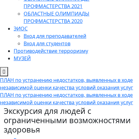
ПРОФМАСТЕРСТВА 2021
ОБЛАСТНЫЕ ОЛИМПИАДЫ
ПРОФМАСТЕРСТВА 2020
ЭИОС
Вход для преподавателей
Вход для студентов
Противодействие терроризму
МУЗЕЙ
ПЛАН по устранению недостатков, выявленных в ходе
независимой оценки качества условий оказания услуг
ПЛАН по устранению недостатков, выявленных в ходе
независимой оценки качества условий оказания услуг
Экскурсия для людей с
ограниченными возможностями
здоровья