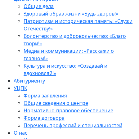
Общие дела
Здоровый образ жизни «Будь здоров!»
Патриотизм и историческая память: «Служи
Отечеству!»
Волонтерство и добровольчество: «Благо
твори!»
Медиа и коммуникации: «Расскажи о
главном!»
Культура и искусство: «Создавай и
вдохновляй!»
Абитуриенту
УЦПК
Форма заявления
Общие сведения о центре
Нормативно-правовое обеспечение
Форма договора
Перечень профессий и специальностей
О нас