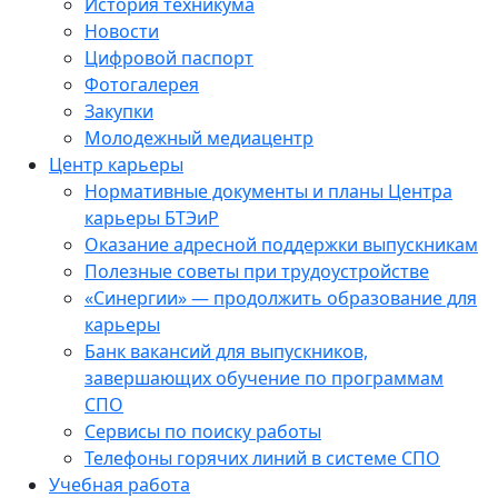
История техникума
Новости
Цифровой паспорт
Фотогалерея
Закупки
Молодежный медиацентр
Центр карьеры
Нормативные документы и планы Центра
карьеры БТЭиР
Оказание адресной поддержки выпускникам
Полезные советы при трудоустройстве
«Синергии» — продолжить образование для
карьеры
Банк вакансий для выпускников,
завершающих обучение по программам
СПО
Сервисы по поиску работы
Телефоны горячих линий в системе СПО
Учебная работа