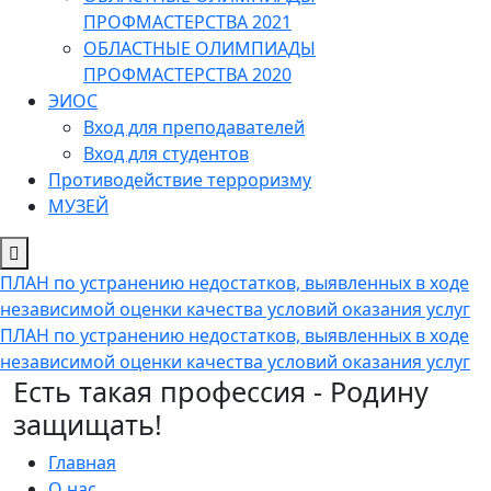
ПРОФМАСТЕРСТВА 2021
ОБЛАСТНЫЕ ОЛИМПИАДЫ
ПРОФМАСТЕРСТВА 2020
ЭИОС
Вход для преподавателей
Вход для студентов
Противодействие терроризму
МУЗЕЙ
ПЛАН по устранению недостатков, выявленных в ходе
независимой оценки качества условий оказания услуг
ПЛАН по устранению недостатков, выявленных в ходе
независимой оценки качества условий оказания услуг
Есть такая профессия - Родину
защищать!
Главная
О нас