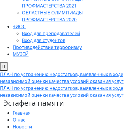
ПРОФМАСТЕРСТВА 2021
ОБЛАСТНЫЕ ОЛИМПИАДЫ
ПРОФМАСТЕРСТВА 2020
ЭИОС
Вход для преподавателей
Вход для студентов
Противодействие терроризму
МУЗЕЙ
ПЛАН по устранению недостатков, выявленных в ходе
независимой оценки качества условий оказания услуг
ПЛАН по устранению недостатков, выявленных в ходе
независимой оценки качества условий оказания услуг
Эстафета памяти
Главная
О нас
Новости