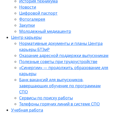
История техникума
Новости
Цифровой паспорт
Фотогалерея
Закупки
Молодежный медиацентр
Центр карьеры
Нормативные документы и планы Центра
карьеры БТЭиР
Оказание адресной поддержки выпускникам
Полезные советы при трудоустройстве
«Синергии» — продолжить образование для
карьеры
Банк вакансий для выпускников,
завершающих обучение по программам
СПО
Сервисы по поиску работы
Телефоны горячих линий в системе СПО
Учебная работа