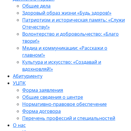
Общие дела
Здоровый образ жизни «Будь здоров!»
Патриотизм и историческая память: «Служи
Отечеству!»
Волонтерство и добровольчество: «Благо
твори!»
Медиа и коммуникации: «Расскажи о
главном!»
Культура и искусство: «Создавай и
вдохновляй!»
Абитуриенту
УЦПК
Форма заявления
Общие сведения о центре
Нормативно-правовое обеспечение
Форма договора
Перечень профессий и специальностей
О нас