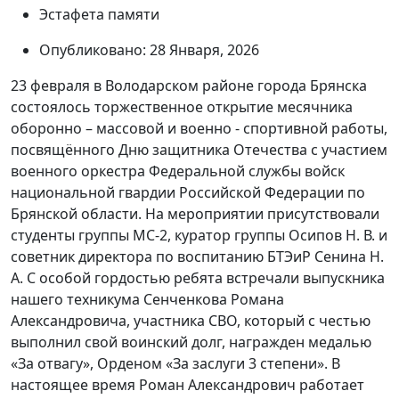
Эстафета памяти
Опубликовано: 28 Января, 2026
23 февраля в Володарском районе города Брянска
состоялось торжественное открытие месячника
оборонно – массовой и военно - спортивной работы,
посвящённого Дню защитника Отечества с участием
военного оркестра Федеральной службы войск
национальной гвардии Российской Федерации по
Брянской области. На мероприятии присутствовали
студенты группы МС-2, куратор группы Осипов Н. В. и
советник директора по воспитанию БТЭиР Сенина Н.
А. С особой гордостью ребята встречали выпускника
нашего техникума Сенченкова Романа
Александровича, участника СВО, который с честью
выполнил свой воинский долг, награжден медалью
«За отвагу», Орденом «За заслуги 3 степени». В
настоящее время Роман Александрович работает