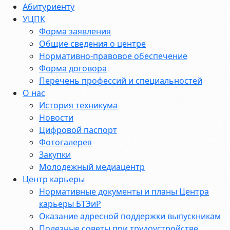
Абитуриенту
УЦПК
Форма заявления
Общие сведения о центре
Нормативно-правовое обеспечение
Форма договора
Перечень профессий и специальностей
О нас
История техникума
Новости
Цифровой паспорт
Фотогалерея
Закупки
Молодежный медиацентр
Центр карьеры
Нормативные документы и планы Центра
карьеры БТЭиР
Оказание адресной поддержки выпускникам
Полезные советы при трудоустройстве