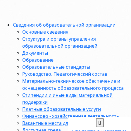
Сведения об образовательной организации
Основные сведения
Структура и органы управления
образовательной организацией
Документы
Образование
Образовательные стандарты
Руководство. Педагогический состав
Материально-техническое обеспечение и
оснащенность образовательного процесса
Стипендии и иные виды материальной
поддержки
Платные образовательные услуги
Финансово - хозяйственная деятельность
Вакантные места для приема (перевода)
Доступная среда
ПЛАН по устранению недостатков,