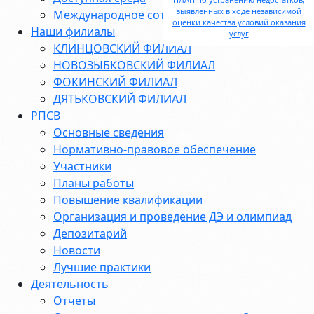
выявленных в ходе независимой
Международное сотрудничество
оценки качества условий оказания
Наши филиалы
услуг
КЛИНЦОВСКИЙ ФИЛИАЛ
НОВОЗЫБКОВСКИЙ ФИЛИАЛ
ФОКИНСКИЙ ФИЛИАЛ
ДЯТЬКОВСКИЙ ФИЛИАЛ
РПСВ
Основные сведения
Нормативно-правовое обеспечение
Участники
Планы работы
Повышение квалификации
Организация и проведение ДЭ и олимпиад
Депозитарий
Новости
Лучшие практики
Деятельность
Отчеты