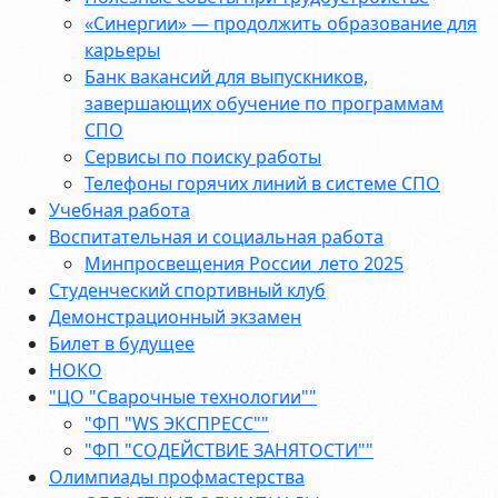
«Синергии» — продолжить образование для
карьеры
Банк вакансий для выпускников,
завершающих обучение по программам
СПО
Сервисы по поиску работы
Телефоны горячих линий в системе СПО
Учебная работа
Воспитательная и социальная работа
Минпросвещения России_лето 2025
Студенческий спортивный клуб
Демонстрационный экзамен
Билет в будущее
НОКО
"ЦО "Сварочные технологии""
"ФП "WS ЭКСПРЕСС""
"ФП "СОДЕЙСТВИЕ ЗАНЯТОСТИ""
Олимпиады профмастерства