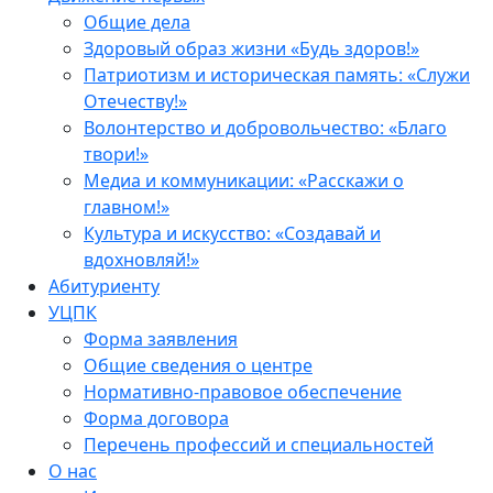
Общие дела
Здоровый образ жизни «Будь здоров!»
Патриотизм и историческая память: «Служи
Отечеству!»
Волонтерство и добровольчество: «Благо
твори!»
Медиа и коммуникации: «Расскажи о
главном!»
Культура и искусство: «Создавай и
вдохновляй!»
Абитуриенту
УЦПК
Форма заявления
Общие сведения о центре
Нормативно-правовое обеспечение
Форма договора
Перечень профессий и специальностей
О нас