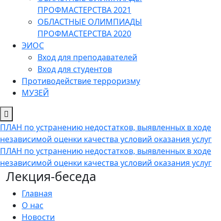
ПРОФМАСТЕРСТВА 2021
ОБЛАСТНЫЕ ОЛИМПИАДЫ
ПРОФМАСТЕРСТВА 2020
ЭИОС
Вход для преподавателей
Вход для студентов
Противодействие терроризму
МУЗЕЙ
ПЛАН по устранению недостатков, выявленных в ходе
независимой оценки качества условий оказания услуг
ПЛАН по устранению недостатков, выявленных в ходе
независимой оценки качества условий оказания услуг
Лекция-беседа
Главная
О нас
Новости