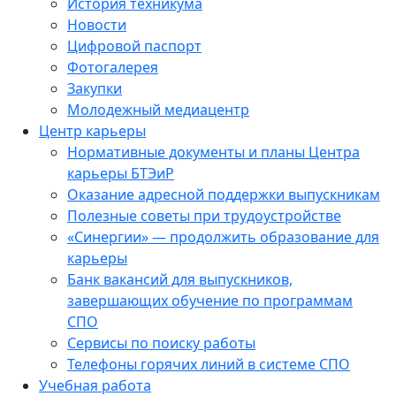
История техникума
Новости
Цифровой паспорт
Фотогалерея
Закупки
Молодежный медиацентр
Центр карьеры
Нормативные документы и планы Центра
карьеры БТЭиР
Оказание адресной поддержки выпускникам
Полезные советы при трудоустройстве
«Синергии» — продолжить образование для
карьеры
Банк вакансий для выпускников,
завершающих обучение по программам
СПО
Сервисы по поиску работы
Телефоны горячих линий в системе СПО
Учебная работа