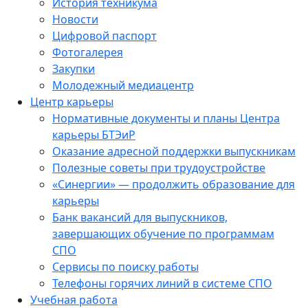
История техникума
Новости
Цифровой паспорт
Фотогалерея
Закупки
Молодежный медиацентр
Центр карьеры
Нормативные документы и планы Центра
карьеры БТЭиР
Оказание адресной поддержки выпускникам
Полезные советы при трудоустройстве
«Синергии» — продолжить образование для
карьеры
Банк вакансий для выпускников,
завершающих обучение по программам
СПО
Сервисы по поиску работы
Телефоны горячих линий в системе СПО
Учебная работа