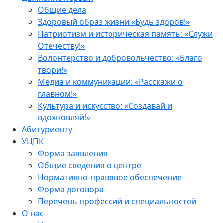
Общие дела
Здоровый образ жизни «Будь здоров!»
Патриотизм и историческая память: «Служи
Отечеству!»
Волонтерство и добровольчество: «Благо
твори!»
Медиа и коммуникации: «Расскажи о
главном!»
Культура и искусство: «Создавай и
вдохновляй!»
Абитуриенту
УЦПК
Форма заявления
Общие сведения о центре
Нормативно-правовое обеспечение
Форма договора
Перечень профессий и специальностей
О нас