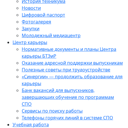
История техникума
Новости
Цифровой паспорт
Фотогалерея
Закупки
Молодежный медиацентр
Центр карьеры
Нормативные документы и планы Центра
карьеры БТЭиР
Оказание адресной поддержки выпускникам
Полезные советы при трудоустройстве
«Синергии» — продолжить образование для
карьеры
Банк вакансий для выпускников,
завершающих обучение по программам
СПО
Сервисы по поиску работы
Телефоны горячих линий в системе СПО
Учебная работа