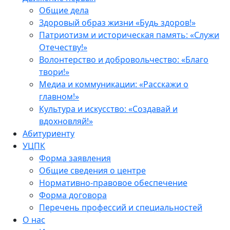
Общие дела
Здоровый образ жизни «Будь здоров!»
Патриотизм и историческая память: «Служи
Отечеству!»
Волонтерство и добровольчество: «Благо
твори!»
Медиа и коммуникации: «Расскажи о
главном!»
Культура и искусство: «Создавай и
вдохновляй!»
Абитуриенту
УЦПК
Форма заявления
Общие сведения о центре
Нормативно-правовое обеспечение
Форма договора
Перечень профессий и специальностей
О нас