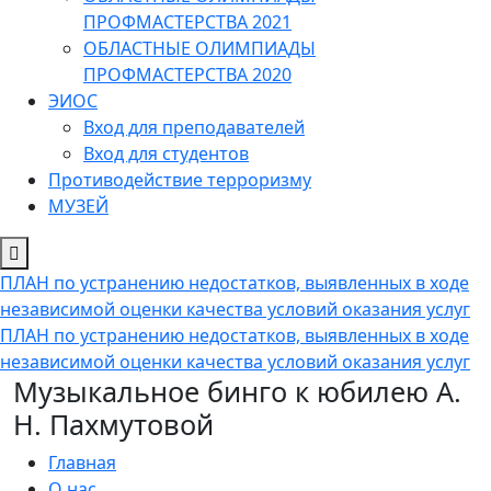
ПРОФМАСТЕРСТВА 2021
ОБЛАСТНЫЕ ОЛИМПИАДЫ
ПРОФМАСТЕРСТВА 2020
ЭИОС
Вход для преподавателей
Вход для студентов
Противодействие терроризму
МУЗЕЙ
ПЛАН по устранению недостатков, выявленных в ходе
независимой оценки качества условий оказания услуг
ПЛАН по устранению недостатков, выявленных в ходе
независимой оценки качества условий оказания услуг
Музыкальное бинго к юбилею А.
Н. Пахмутовой
Главная
О нас