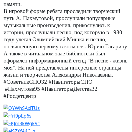
памяти.
В игровой форме ребята проследили творческий
путь А. Пахмутовой, прослушали популярные
музыкальные произведения, прикоснулись к
истории, прослушали песню, под которую в 1980
году улетал Олимпийский Мишка и песню,
посвящённую первому в космосе - Юрию Гагарину.
А также в читальном зале библиотеки был
оформлен информационный стенд "В песне - жизнь
моя". На ней представлены интересные страницы
жизни и творчества Александры Николаевны.
#СоветникСПО32 #НавигаторыСПО
#Пахмутова95 #НавигаторыДетства32
#Росдетцентр