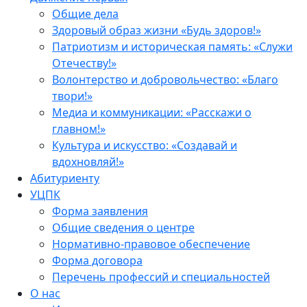
Общие дела
Здоровый образ жизни «Будь здоров!»
Патриотизм и историческая память: «Служи
Отечеству!»
Волонтерство и добровольчество: «Благо
твори!»
Медиа и коммуникации: «Расскажи о
главном!»
Культура и искусство: «Создавай и
вдохновляй!»
Абитуриенту
УЦПК
Форма заявления
Общие сведения о центре
Нормативно-правовое обеспечение
Форма договора
Перечень профессий и специальностей
О нас