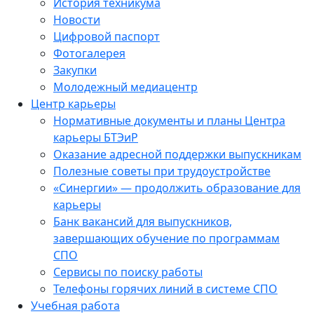
История техникума
Новости
Цифровой паспорт
Фотогалерея
Закупки
Молодежный медиацентр
Центр карьеры
Нормативные документы и планы Центра
карьеры БТЭиР
Оказание адресной поддержки выпускникам
Полезные советы при трудоустройстве
«Синергии» — продолжить образование для
карьеры
Банк вакансий для выпускников,
завершающих обучение по программам
СПО
Сервисы по поиску работы
Телефоны горячих линий в системе СПО
Учебная работа