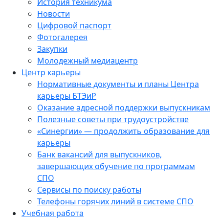
История техникума
Новости
Цифровой паспорт
Фотогалерея
Закупки
Молодежный медиацентр
Центр карьеры
Нормативные документы и планы Центра
карьеры БТЭиР
Оказание адресной поддержки выпускникам
Полезные советы при трудоустройстве
«Синергии» — продолжить образование для
карьеры
Банк вакансий для выпускников,
завершающих обучение по программам
СПО
Сервисы по поиску работы
Телефоны горячих линий в системе СПО
Учебная работа