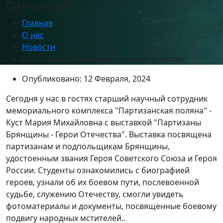
Отечества
Главная
О нас
Новости
Партизаны Брянщины - Герои Отечества
Опубликовано: 12 Февраля, 2024
Сегодня у нас в гостях старший научный сотрудник
мемориального комплекса "Партизанская поляна" -
Куст Мария Михайловна с выставкой "Партизаны
Брянщины - Герои Отечества". Выставка посвящена
партизанам и подпольщикам Брянщины,
удостоенным звания Героя Советского Союза и Героя
России. Студенты ознакомились с биографией
героев, узнали об их боевом пути, послевоенной
судьбе, служению Отечеству, смогли увидеть
фотоматериалы и документы, посвященные боевому
подвигу народных мстителей..