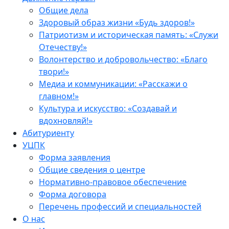
Общие дела
Здоровый образ жизни «Будь здоров!»
Патриотизм и историческая память: «Служи
Отечеству!»
Волонтерство и добровольчество: «Благо
твори!»
Медиа и коммуникации: «Расскажи о
главном!»
Культура и искусство: «Создавай и
вдохновляй!»
Абитуриенту
УЦПК
Форма заявления
Общие сведения о центре
Нормативно-правовое обеспечение
Форма договора
Перечень профессий и специальностей
О нас