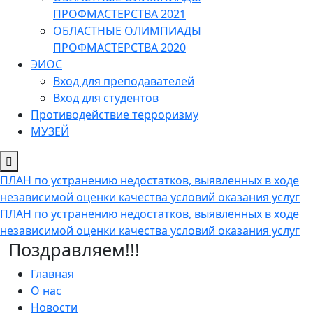
ПРОФМАСТЕРСТВА 2021
ОБЛАСТНЫЕ ОЛИМПИАДЫ
ПРОФМАСТЕРСТВА 2020
ЭИОС
Вход для преподавателей
Вход для студентов
Противодействие терроризму
МУЗЕЙ
ПЛАН по устранению недостатков, выявленных в ходе
независимой оценки качества условий оказания услуг
ПЛАН по устранению недостатков, выявленных в ходе
независимой оценки качества условий оказания услуг
Поздравляем!!!
Главная
О нас
Новости