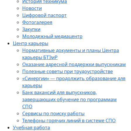
История техникума
Новости
Цифровой паспорт
Фотогалерея
Закупки
Молодежный медиацентр
Центр карьеры
Нормативные документы и планы Центра
карьеры БТЭиР
Оказание адресной поддержки выпускникам
Полезные советы при трудоустройстве
«Синергии» — продолжить образование для
карьеры
Банк вакансий для выпускников,
завершающих обучение по программам
СПО
Сервисы по поиску работы
Телефоны горячих линий в системе СПО
Учебная работа