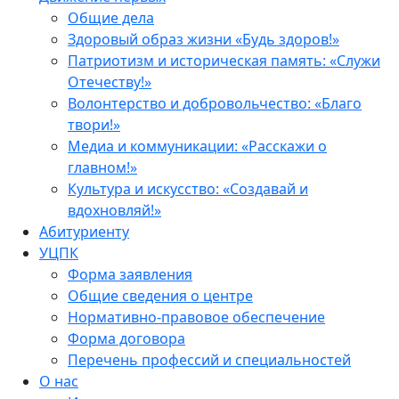
Общие дела
Здоровый образ жизни «Будь здоров!»
Патриотизм и историческая память: «Служи
Отечеству!»
Волонтерство и добровольчество: «Благо
твори!»
Медиа и коммуникации: «Расскажи о
главном!»
Культура и искусство: «Создавай и
вдохновляй!»
Абитуриенту
УЦПК
Форма заявления
Общие сведения о центре
Нормативно-правовое обеспечение
Форма договора
Перечень профессий и специальностей
О нас