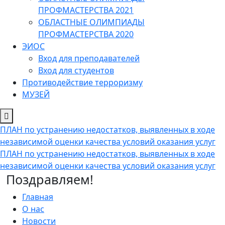
ПРОФМАСТЕРСТВА 2021
ОБЛАСТНЫЕ ОЛИМПИАДЫ
ПРОФМАСТЕРСТВА 2020
ЭИОС
Вход для преподавателей
Вход для студентов
Противодействие терроризму
МУЗЕЙ
ПЛАН по устранению недостатков, выявленных в ходе
независимой оценки качества условий оказания услуг
ПЛАН по устранению недостатков, выявленных в ходе
независимой оценки качества условий оказания услуг
Поздравляем!
Главная
О нас
Новости