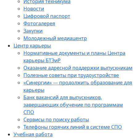
История техникума
Новости
Цифровой паспорт
Фотогалерея
Закупки
Молодежный медиацентр
Центр карьеры
Нормативные документы и планы Центра
карьеры БТЭиР
Оказание адресной поддержки выпускникам
Полезные советы при трудоустройстве
«Синергии» — продолжить образование для
карьеры
Банк вакансий для выпускников,
завершающих обучение по программам
СПО
Сервисы по поиску работы
Телефоны горячих линий в системе СПО
Учебная работа