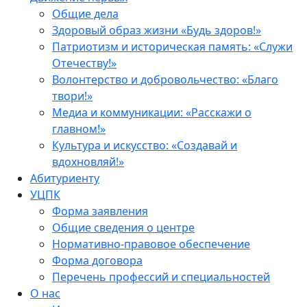
Общие дела
Здоровый образ жизни «Будь здоров!»
Патриотизм и историческая память: «Служи
Отечеству!»
Волонтерство и добровольчество: «Благо
твори!»
Медиа и коммуникации: «Расскажи о
главном!»
Культура и искусство: «Создавай и
вдохновляй!»
Абитуриенту
УЦПК
Форма заявления
Общие сведения о центре
Нормативно-правовое обеспечение
Форма договора
Перечень профессий и специальностей
О нас