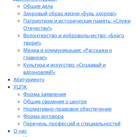
Общие дела
Здоровый образ жизни «Будь здоров!»
Патриотизм и историческая память: «Служи
Отечеству!»
Волонтерство и добровольчество: «Благо
твори!»
Медиа и коммуникации: «Расскажи о
главном!»
Культура и искусство: «Создавай и
вдохновляй!»
Абитуриенту
УЦПК
Форма заявления
Общие сведения о центре
Нормативно-правовое обеспечение
Форма договора
Перечень профессий и специальностей
О нас