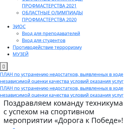
ПРОФМАСТЕРСТВА 2021
ОБЛАСТНЫЕ ОЛИМПИАДЫ
ПРОФМАСТЕРСТВА 2020
ЭИОС
Вход для преподавателей
Вход для студентов
Противодействие терроризму
МУЗЕЙ
ПЛАН по устранению недостатков, выявленных в ходе
независимой оценки качества условий оказания услуг
ПЛАН по устранению недостатков, выявленных в ходе
независимой оценки качества условий оказания услуг
Поздравляем команду техникума
с успехом на спортивном
мероприятии «Дорога к Победе»!