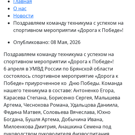
Главная
О нас
Новости
Поздравляем команду техникума с успехом на
спортивном мероприятии «Дорога к Победе»!
Опубликовано: 08 Мая, 2026
Поздравляем команду техникума с успехом на
спортивном мероприятии «Дорога к Победе»!
6 апреля в УМВД России по Брянской области
состоялось спортивное мероприятие «Дорога к
Победе» приуроченное ко Дню Победы. Команда
нашего техникума в составе: Антоненко Егора,
Карасева Степана, Борисенко Сергея, Малышева
Артема, Чеснокова Романа, Удальцова Даниила,
Федина Матвея, Соловьева Вячеслава, Юхно
Богдана, Бушля Артема, Добычина Ивана,
Милоенкова Дмитрия, Анашкина Семена под
руководством руководителя физвоспитания