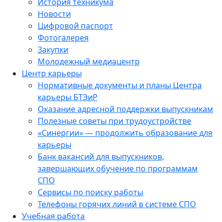
История техникума
Новости
Цифровой паспорт
Фотогалерея
Закупки
Молодежный медиацентр
Центр карьеры
Нормативные документы и планы Центра
карьеры БТЭиР
Оказание адресной поддержки выпускникам
Полезные советы при трудоустройстве
«Синергии» — продолжить образование для
карьеры
Банк вакансий для выпускников,
завершающих обучение по программам
СПО
Сервисы по поиску работы
Телефоны горячих линий в системе СПО
Учебная работа