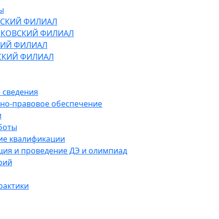
ы
СКИЙ ФИЛИАЛ
КОВСКИЙ ФИЛИАЛ
ИЙ ФИЛИАЛ
СКИЙ ФИЛИАЛ
 сведения
но-правовое обеспечение
и
боты
е квалификации
ция и проведение ДЭ и олимпиад
рий
рактики