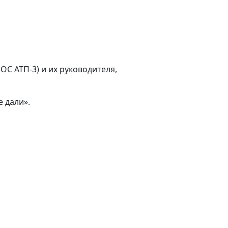
ОС АТП-3) и их руководителя,
 дали».