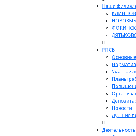
Наши филиал
КЛИНЦОВ
НОВОЗЫБ
ФОКИНСК
ДЯТЬКОВ
РПСВ
Основные
Норматив
Участник
Планы ра
Повышени
Организа
Депозита
Новости
Лучшие п
Деятельность