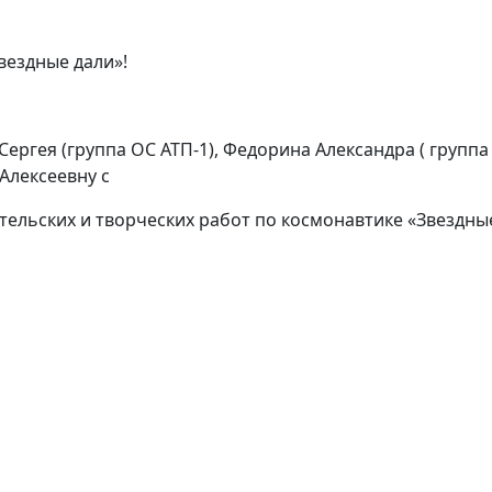
вездные дали»!
ергея (группа ОС АТП-1), Федорина Александра ( группа 
Алексеевну с
тельских и творческих работ по космонавтике «Звездные