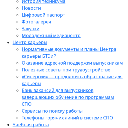
История техникума
Новости
Цифровой паспорт
Фотогалерея
Закупки
Молодежный медиацентр
Центр карьеры
Нормативные документы и планы Центра
карьеры БТЭиР
Оказание адресной поддержки выпускникам
Полезные советы при трудоустройстве
«Синергии» — продолжить образование для
карьеры
Банк вакансий для выпускников,
завершающих обучение по программам
СПО
Сервисы по поиску работы
Телефоны горячих линий в системе СПО
Учебная работа