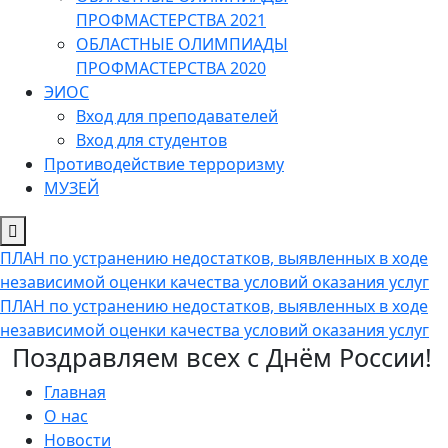
ПРОФМАСТЕРСТВА 2021
ОБЛАСТНЫЕ ОЛИМПИАДЫ
ПРОФМАСТЕРСТВА 2020
ЭИОС
Вход для преподавателей
Вход для студентов
Противодействие терроризму
МУЗЕЙ
ПЛАН по устранению недостатков, выявленных в ходе
независимой оценки качества условий оказания услуг
ПЛАН по устранению недостатков, выявленных в ходе
независимой оценки качества условий оказания услуг
Поздравляем всех с Днём России!
Главная
О нас
Новости