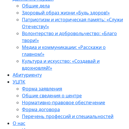
Общие дела
Здоровый образ жизни «Будь здоров!»
Патриотизм и историческая память: «Служи
Отечеству!»
Волонтерство и добровольчество: «Благо
твори!»
Медиа и коммуникации: «Расскажи о
главном!»
Культура и искусство: «Создавай и
вдохновляй!»
Абитуриенту
УЦПК
Форма заявления
Общие сведения о центре
Нормативно-правовое обеспечение
Форма договора
Перечень профессий и специальностей
О нас