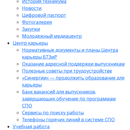
История техникума
Новости
Цифровой паспорт
Фотогалерея
Закупки
Молодежный медиацентр
Центр карьеры
Нормативные документы и планы Центра
карьеры БТЭиР
Оказание адресной поддержки выпускникам
Полезные советы при трудоустройстве
«Синергии» — продолжить образование для
карьеры
Банк вакансий для выпускников,
завершающих обучение по программам
СПО
Сервисы по поиску работы
Телефоны горячих линий в системе СПО
Учебная работа