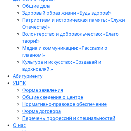
Общие дела
Здоровый образ жизни «Будь здоров!»
Патриотизм и историческая память: «Служи
Отечеству!»
Волонтерство и добровольчество: «Благо
твори!»
Медиа и коммуникации: «Расскажи о
главном!»
Культура и искусство: «Создавай и
вдохновляй!»
Абитуриенту
УЦПК
Форма заявления
Общие сведения о центре
Нормативно-правовое обеспечение
Форма договора
Перечень профессий и специальностей
О нас