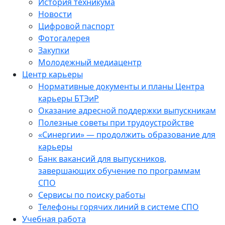
История техникума
Новости
Цифровой паспорт
Фотогалерея
Закупки
Молодежный медиацентр
Центр карьеры
Нормативные документы и планы Центра
карьеры БТЭиР
Оказание адресной поддержки выпускникам
Полезные советы при трудоустройстве
«Синергии» — продолжить образование для
карьеры
Банк вакансий для выпускников,
завершающих обучение по программам
СПО
Сервисы по поиску работы
Телефоны горячих линий в системе СПО
Учебная работа