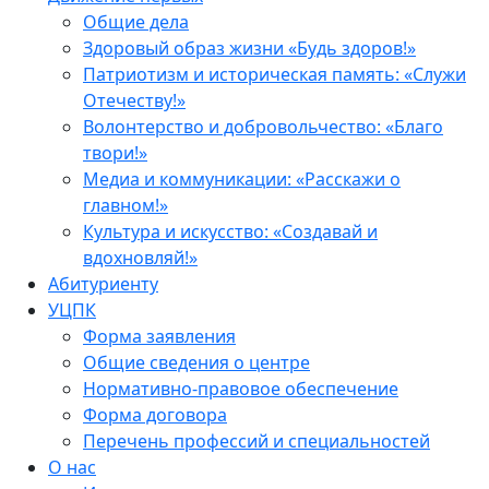
Общие дела
Здоровый образ жизни «Будь здоров!»
Патриотизм и историческая память: «Служи
Отечеству!»
Волонтерство и добровольчество: «Благо
твори!»
Медиа и коммуникации: «Расскажи о
главном!»
Культура и искусство: «Создавай и
вдохновляй!»
Абитуриенту
УЦПК
Форма заявления
Общие сведения о центре
Нормативно-правовое обеспечение
Форма договора
Перечень профессий и специальностей
О нас