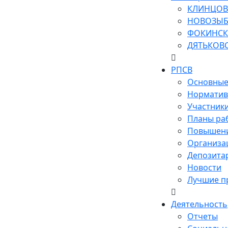
КЛИНЦОВ
НОВОЗЫБ
ФОКИНСК
ДЯТЬКОВ
РПСВ
Основные
Норматив
Участник
Планы ра
Повышени
Организа
Депозита
Новости
Лучшие п
Деятельность
Отчеты