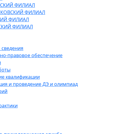
СКИЙ ФИЛИАЛ
КОВСКИЙ ФИЛИАЛ
ИЙ ФИЛИАЛ
СКИЙ ФИЛИАЛ
 сведения
но-правовое обеспечение
и
боты
е квалификации
ция и проведение ДЭ и олимпиад
рий
рактики