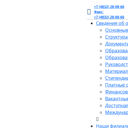
+7 (4832) 28-08-66
Факс:
+7 (4832) 28-08-66
Сведения об 
Основные
Структура
Документ
Образова
Образова
Руководст
Материал
Стипенди
Платные 
Финансово
Вакантные
Доступная
Междунар
Наши филиал