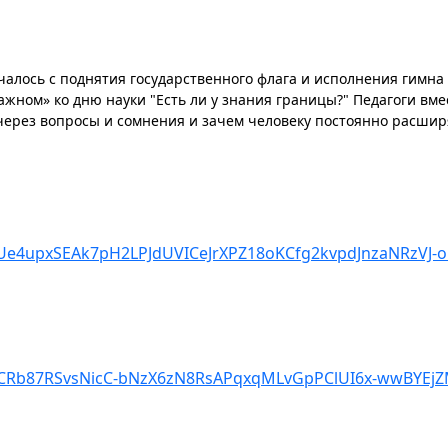
алось с поднятия государственного флага и исполнения гимн
ажном» ко дню науки "Есть ли у знания границы?" Педагоги вмес
 через вопросы и сомнения и зачем человеку постоянно расши