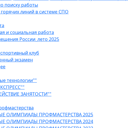
о поиску работы
горячих линий в системе СПО
та
ая и социальная работа
ещения России_лето 2025
 спортивный клуб
онный экзамен
щее
ые технологии""
ЭКСПРЕСС""
ЕЙСТВИЕ ЗАНЯТОСТИ""
рофмастерства
ЫЕ ОЛИМПИАДЫ ПРОФМАСТЕРСТВА 2025
ЫЕ ОЛИМПИАДЫ ПРОФМАСТЕРСТВА 2024