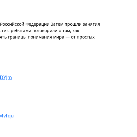
а Российской Федерации Затем прошли занятия
те с ребятами поговорили о том, как
рять границы понимания мира — от простых