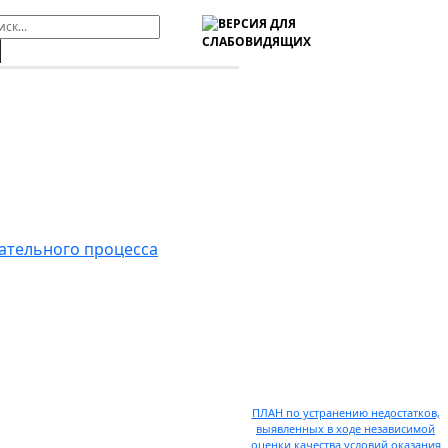
ательного процесса
ПЛАН по устранению недостатков,
выявленных в ходе независимой
оценки качества условий оказания