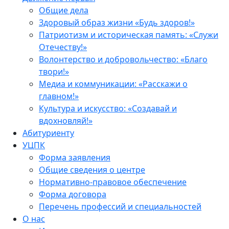
Общие дела
Здоровый образ жизни «Будь здоров!»
Патриотизм и историческая память: «Служи
Отечеству!»
Волонтерство и добровольчество: «Благо
твори!»
Медиа и коммуникации: «Расскажи о
главном!»
Культура и искусство: «Создавай и
вдохновляй!»
Абитуриенту
УЦПК
Форма заявления
Общие сведения о центре
Нормативно-правовое обеспечение
Форма договора
Перечень профессий и специальностей
О нас