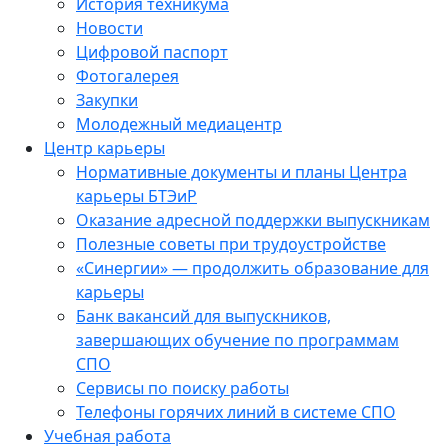
История техникума
Новости
Цифровой паспорт
Фотогалерея
Закупки
Молодежный медиацентр
Центр карьеры
Нормативные документы и планы Центра
карьеры БТЭиР
Оказание адресной поддержки выпускникам
Полезные советы при трудоустройстве
«Синергии» — продолжить образование для
карьеры
Банк вакансий для выпускников,
завершающих обучение по программам
СПО
Сервисы по поиску работы
Телефоны горячих линий в системе СПО
Учебная работа