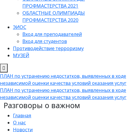
ПРОФМАСТЕРСТВА 2021
ОБЛАСТНЫЕ ОЛИМПИАДЫ
ПРОФМАСТЕРСТВА 2020
ЭИОС
Вход для преподавателей
Вход для студентов
Противодействие терроризму
МУЗЕЙ
ПЛАН по устранению недостатков, выявленных в ходе
независимой оценки качества условий оказания услуг
ПЛАН по устранению недостатков, выявленных в ходе
независимой оценки качества условий оказания услуг
Разговоры о важном
Главная
О нас
Новости