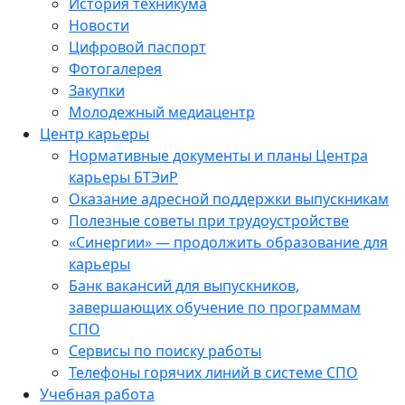
История техникума
Новости
Цифровой паспорт
Фотогалерея
Закупки
Молодежный медиацентр
Центр карьеры
Нормативные документы и планы Центра
карьеры БТЭиР
Оказание адресной поддержки выпускникам
Полезные советы при трудоустройстве
«Синергии» — продолжить образование для
карьеры
Банк вакансий для выпускников,
завершающих обучение по программам
СПО
Сервисы по поиску работы
Телефоны горячих линий в системе СПО
Учебная работа