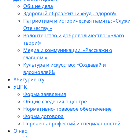
Общие дела
Здоровый образ жизни «Будь здоров!»
Патриотизм и историческая память: «Служи
Отечеству!»
Волонтерство и добровольчество: «Благо
твори!»
Медиа и коммуникации: «Расскажи о
главном!»
Культура и искусство: «Создавай и
вдохновляй!»
Абитуриенту
УЦПК
Форма заявления
Общие сведения о центре
Нормативно-правовое обеспечение
Форма договора
Перечень профессий и специальностей
О нас