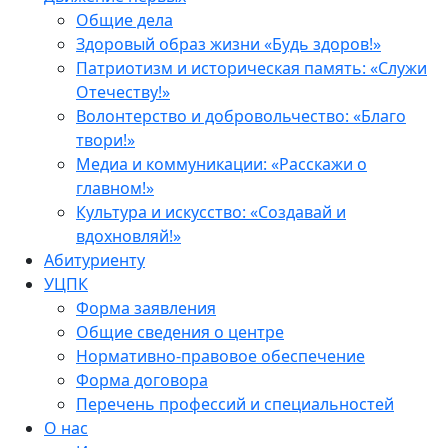
Общие дела
Здоровый образ жизни «Будь здоров!»
Патриотизм и историческая память: «Служи
Отечеству!»
Волонтерство и добровольчество: «Благо
твори!»
Медиа и коммуникации: «Расскажи о
главном!»
Культура и искусство: «Создавай и
вдохновляй!»
Абитуриенту
УЦПК
Форма заявления
Общие сведения о центре
Нормативно-правовое обеспечение
Форма договора
Перечень профессий и специальностей
О нас