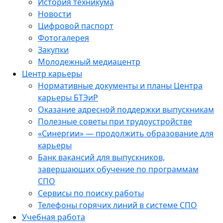
История техникума
Новости
Цифровой паспорт
Фотогалерея
Закупки
Молодежный медиацентр
Центр карьеры
Нормативные документы и планы Центра
карьеры БТЭиР
Оказание адресной поддержки выпускникам
Полезные советы при трудоустройстве
«Синергии» — продолжить образование для
карьеры
Банк вакансий для выпускников,
завершающих обучение по программам
СПО
Сервисы по поиску работы
Телефоны горячих линий в системе СПО
Учебная работа