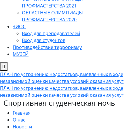
ПРОФМАСТЕРСТВА 2021
ОБЛАСТНЫЕ ОЛИМПИАДЫ
ПРОФМАСТЕРСТВА 2020
ЭИОС
Вход для преподавателей
Вход для студентов
Противодействие терроризму
МУЗЕЙ
ПЛАН по устранению недостатков, выявленных в ходе
независимой оценки качества условий оказания услуг
ПЛАН по устранению недостатков, выявленных в ходе
независимой оценки качества условий оказания услуг
Спортивная студенческая ночь
Главная
О нас
Новости