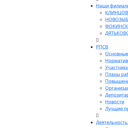
Наши филиал
КЛИНЦОВ
НОВОЗЫБ
ФОКИНСК
ДЯТЬКОВ
РПСВ
Основные
Норматив
Участник
Планы ра
Повышени
Организа
Депозита
Новости
Лучшие п
Деятельность