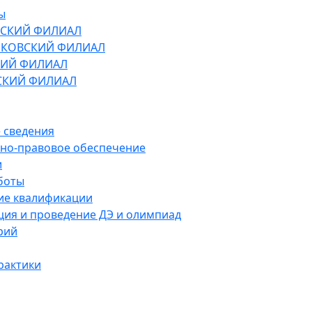
ы
СКИЙ ФИЛИАЛ
КОВСКИЙ ФИЛИАЛ
ИЙ ФИЛИАЛ
СКИЙ ФИЛИАЛ
 сведения
но-правовое обеспечение
и
боты
е квалификации
ция и проведение ДЭ и олимпиад
рий
рактики