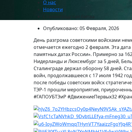
О нас
Новости
Сталинградская битва
Опубликовано: 05 Февраля, 2026
День разгрома советскими войсками неме
отмечается ежегодно 2 февраля. Эта дата
памятных датах России». Примерно за 162
Нидерланды и Люксембург за 5 дней, Бель
Сталинграде держал оборону 58 дней. Ст
войн, продолжавшееся с 17 июля 1942 год
после победы советских войск стратегичес
ТЭР-1 прошли мероприятия, приуроченные
#ГАПОУБТЭиР #ДвижениеПервых32 #Хран