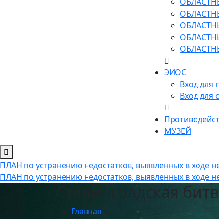
ОБЛАСТН
ОБЛАСТН
ОБЛАСТН
ОБЛАСТН
ОБЛАСТН
ЭИОС
Вход для 
Вход для 
Противодейст
МУЗЕЙ
ПЛАН по устранению недостатков, выявленных в ходе не
ПЛАН по устранению недостатков, выявленных в ходе не
Сталинградская битв
Главная