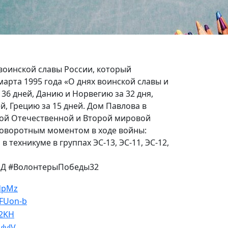
воинской славы России, который
арта 1995 года «О днях воинской славы и
36 дней, Данию и Норвегию за 32 дня,
й, Грецию за 15 дней. Дом Павлова в
кой Отечественной и Второй мировой
а поворотным моментом в ходе войны:
техникуме в группах ЭС-13, ЭС-11, ЭС-12,
НД #ВолонтерыПобеды32