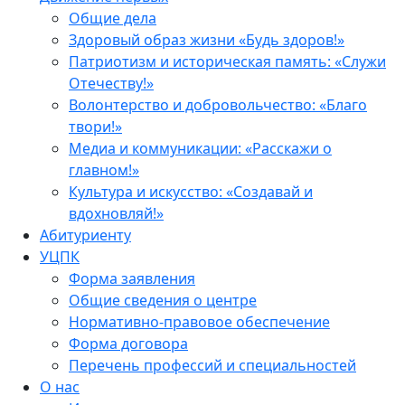
Общие дела
Здоровый образ жизни «Будь здоров!»
Патриотизм и историческая память: «Служи
Отечеству!»
Волонтерство и добровольчество: «Благо
твори!»
Медиа и коммуникации: «Расскажи о
главном!»
Культура и искусство: «Создавай и
вдохновляй!»
Абитуриенту
УЦПК
Форма заявления
Общие сведения о центре
Нормативно-правовое обеспечение
Форма договора
Перечень профессий и специальностей
О нас