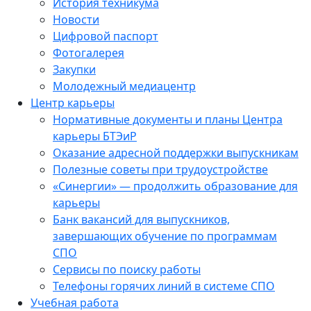
История техникума
Новости
Цифровой паспорт
Фотогалерея
Закупки
Молодежный медиацентр
Центр карьеры
Нормативные документы и планы Центра
карьеры БТЭиР
Оказание адресной поддержки выпускникам
Полезные советы при трудоустройстве
«Синергии» — продолжить образование для
карьеры
Банк вакансий для выпускников,
завершающих обучение по программам
СПО
Сервисы по поиску работы
Телефоны горячих линий в системе СПО
Учебная работа