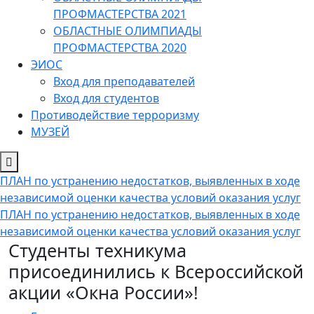
ПРОФМАСТЕРСТВА 2021
ОБЛАСТНЫЕ ОЛИМПИАДЫ
ПРОФМАСТЕРСТВА 2020
ЭИОС
Вход для преподавателей
Вход для студентов
Противодействие терроризму
МУЗЕЙ
ПЛАН по устранению недостатков, выявленных в ходе
независимой оценки качества условий оказания услуг
ПЛАН по устранению недостатков, выявленных в ходе
независимой оценки качества условий оказания услуг
Студенты техникума
присоединились к Всероссийской
акции «Окна России»!