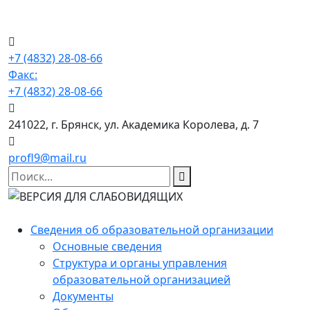
+7 (4832) 28-08-66
Факс:
+7 (4832) 28-08-66
241022, г. Брянск, ул. Академика Королева, д. 7
profl9@mail.ru
Сведения об образовательной организации
Основные сведения
Структура и органы управления
образовательной организацией
Документы