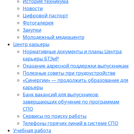
История техникума
Новости
Цифровой паспорт
Фотогалерея
Закупки
Молодежный медиацентр
Центр карьеры
Нормативные документы и планы Центра
карьеры БТЭиР
Оказание адресной поддержки выпускникам
Полезные советы при трудоустройстве
«Синергии» — продолжить образование для
карьеры
Банк вакансий для выпускников,
завершающих обучение по программам
СПО
Сервисы по поиску работы
Телефоны горячих линий в системе СПО
Учебная работа