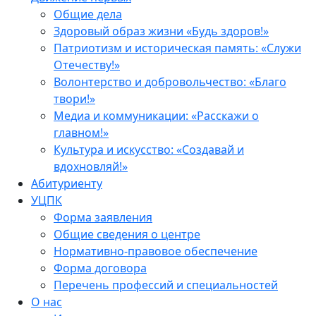
Общие дела
Здоровый образ жизни «Будь здоров!»
Патриотизм и историческая память: «Служи
Отечеству!»
Волонтерство и добровольчество: «Благо
твори!»
Медиа и коммуникации: «Расскажи о
главном!»
Культура и искусство: «Создавай и
вдохновляй!»
Абитуриенту
УЦПК
Форма заявления
Общие сведения о центре
Нормативно-правовое обеспечение
Форма договора
Перечень профессий и специальностей
О нас