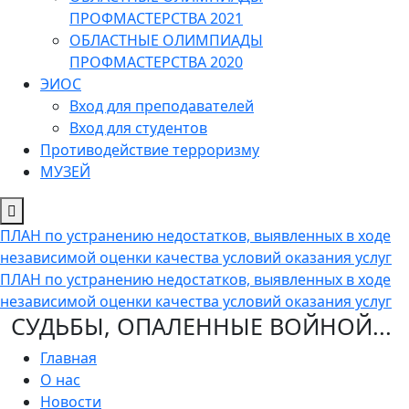
ПРОФМАСТЕРСТВА 2021
ОБЛАСТНЫЕ ОЛИМПИАДЫ
ПРОФМАСТЕРСТВА 2020
ЭИОС
Вход для преподавателей
Вход для студентов
Противодействие терроризму
МУЗЕЙ
ПЛАН по устранению недостатков, выявленных в ходе
независимой оценки качества условий оказания услуг
ПЛАН по устранению недостатков, выявленных в ходе
независимой оценки качества условий оказания услуг
СУДЬБЫ, ОПАЛЕННЫЕ ВОЙНОЙ...
Главная
О нас
Новости