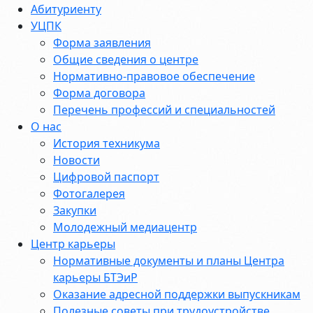
Абитуриенту
УЦПК
Форма заявления
Общие сведения о центре
Нормативно-правовое обеспечение
Форма договора
Перечень профессий и специальностей
О нас
История техникума
Новости
Цифровой паспорт
Фотогалерея
Закупки
Молодежный медиацентр
Центр карьеры
Нормативные документы и планы Центра
карьеры БТЭиР
Оказание адресной поддержки выпускникам
Полезные советы при трудоустройстве