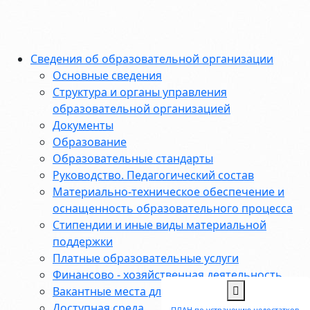
Сведения об образовательной организации
Основные сведения
Структура и органы управления
образовательной организацией
Документы
Образование
Образовательные стандарты
Руководство. Педагогический состав
Материально-техническое обеспечение и
оснащенность образовательного процесса
Стипендии и иные виды материальной
поддержки
Платные образовательные услуги
Финансово - хозяйственная деятельность
Вакантные места для приема (перевода)
Доступная среда
ПЛАН по устранению недостатков,