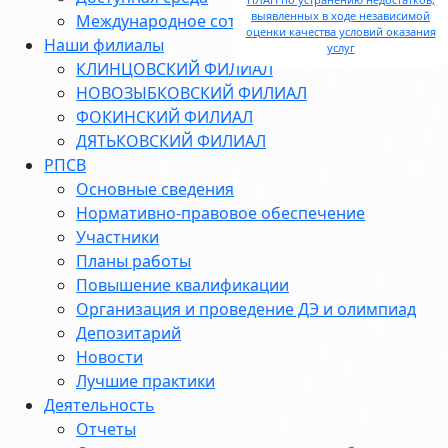
выявленных в ходе независимой
Международное сотрудничество
оценки качества условий оказания
Наши филиалы
услуг
КЛИНЦОВСКИЙ ФИЛИАЛ
НОВОЗЫБКОВСКИЙ ФИЛИАЛ
ФОКИНСКИЙ ФИЛИАЛ
ДЯТЬКОВСКИЙ ФИЛИАЛ
РПСВ
Основные сведения
Нормативно-правовое обеспечение
Участники
Планы работы
Повышение квалификации
Организация и проведение ДЭ и олимпиад
Депозитарий
Новости
Лучшие практики
Деятельность
Отчеты