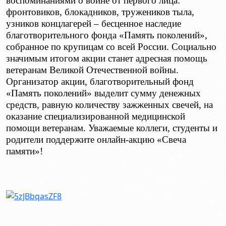
воспоминаниями о войне от первого лица:
фронтовиков, блокадников, тружеников тыла,
узников концлагерей – бесценное наследие
благотворительного фонда «Память поколений»,
собранное по крупицам со всей России. Социально
значимым итогом акции станет адресная помощь
ветеранам Великой Отечественной войны.
Организатор акции, благотворительный фонд
«Память поколений» выделит сумму денежных
средств, равную количеству зажженных свечей, на
оказание специализированной медицинской
помощи ветеранам. Уважаемые коллеги, студенты и
родители поддержите онлайн-акцию «Свеча
памяти»!