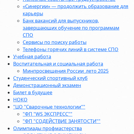
«Синергии» — продолжить образование для
карьеры
Банк вакансий для выпускников,
завершающих обучение по программам
СПО
Сервисы по поиску работы
Телефоны горячих линий в системе СПО
Учебная работа
Воспитательная и социальная работа
Минпросвещения России_лето 2025
Студенческий спортивный клуб
Демонстрационный экзамен
Билет в будущее
НОКО
"ЦО "Сварочные технологии""
"ФП "WS ЭКСПРЕСС""
"ФП "СОДЕЙСТВИЕ ЗАНЯТОСТИ""
Олимпиады профмастерства