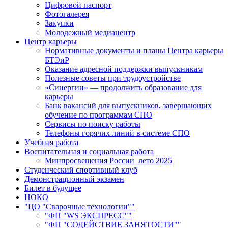
Цифровой паспорт
Фотогалерея
Закупки
Молодежный медиацентр
Центр карьеры
Нормативные документы и планы Центра карьеры
БТЭиР
Оказание адресной поддержки выпускникам
Полезные советы при трудоустройстве
«Синергии» — продолжить образование для
карьеры
Банк вакансий для выпускников, завершающих
обучение по программам СПО
Сервисы по поиску работы
Телефоны горячих линий в системе СПО
Учебная работа
Воспитательная и социальная работа
Минпросвещения России_лето 2025
Студенческий спортивный клуб
Демонстрационный экзамен
Билет в будущее
НОКО
"ЦО "Сварочные технологии""
"ФП "WS ЭКСПРЕСС""
"ФП "СОДЕЙСТВИЕ ЗАНЯТОСТИ""