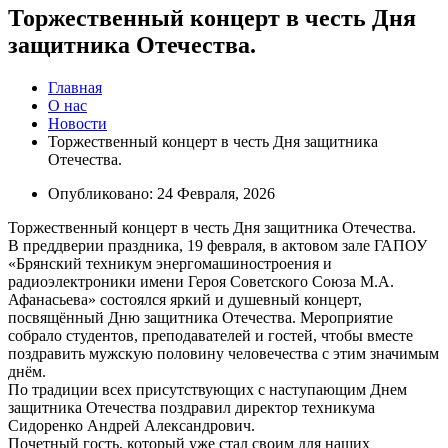
Торжественный концерт в честь Дня
защитника Отечества.
Главная
О нас
Новости
Торжественный концерт в честь Дня защитника
Отечества.
Опубликовано: 24 Февраля, 2026
Торжественный концерт в честь Дня защитника Отечества.
В преддверии праздника, 19 февраля, в актовом зале ГАПОУ
«Брянский техникум энергомашиностроения и
радиоэлектроники имени Героя Советского Союза М.А.
Афанасьева» состоялся яркий и душевный концерт,
посвящённый Дню защитника Отечества. Мероприятие
собрало студентов, преподавателей и гостей, чтобы вместе
поздравить мужскую половину человечества с этим значимым
днём.
По традиции всех присутствующих с наступающим Днем
защитника Отечества поздравил директор техникума
Сидоренко Андрей Александрович.
Почетный гость, который уже стал своим для наших