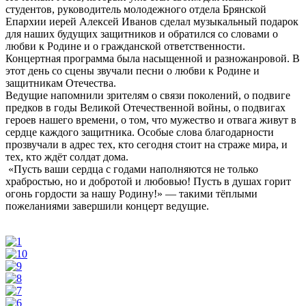
студентов, руководитель молодежного отдела Брянской
Епархии иерей Алексей Иванов сделал музыкальный подарок
для наших будущих защитников и обратился со словами о
любви к Родине и о гражданской ответственности.
Концертная программа была насыщенной и разножанровой. В
этот день со сцены звучали песни о любви к Родине и
защитникам Отечества.
Ведущие напомнили зрителям о связи поколений, о подвиге
предков в годы Великой Отечественной войны, о подвигах
героев нашего времени, о том, что мужество и отвага живут в
сердце каждого защитника. Особые слова благодарности
прозвучали в адрес тех, кто сегодня стоит на страже мира, и
тех, кто ждёт солдат дома.
«Пусть ваши сердца с годами наполняются не только
храбростью, но и добротой и любовью! Пусть в душах горит
огонь гордости за нашу Родину!» — такими тёплыми
пожеланиями завершили концерт ведущие.