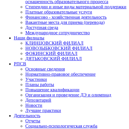
оснащенность образовательного процесса
Стипендии и иные виды материальной поддержки
Платные образовательные услуги
Финансово - хозяйственная деятельность
Вакантные места для приема (перевода)
Доступная среда
Международное сотрудничество
Наши филиалы
КЛИНЦОВСКИЙ ФИЛИАЛ
НОВОЗЫБКОВСКИЙ ФИЛИАЛ
ФОКИНСКИЙ ФИЛИАЛ
ДЯТЬКОВСКИЙ ФИЛИАЛ
РПСВ
Основные сведения
Нормативно-правовое обеспечение
Участники
Планы работы
Повышение квалификации
Организация и проведение ДЭ и олимпиад
Депозитарий
Новости
Лучшие практики
Деятельность
Отчеты
Социально-психологическая служба