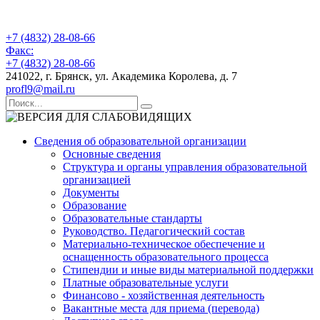
+7 (4832) 28-08-66
Факс:
+7 (4832) 28-08-66
241022, г. Брянск, ул. Академика Королева, д. 7
profl9@mail.ru
Сведения об образовательной организации
Основные сведения
Структура и органы управления образовательной
организацией
Документы
Образование
Образовательные стандарты
Руководство. Педагогический состав
Материально-техническое обеспечение и
оснащенность образовательного процесса
Стипендии и иные виды материальной поддержки
Платные образовательные услуги
Финансово - хозяйственная деятельность
Вакантные места для приема (перевода)