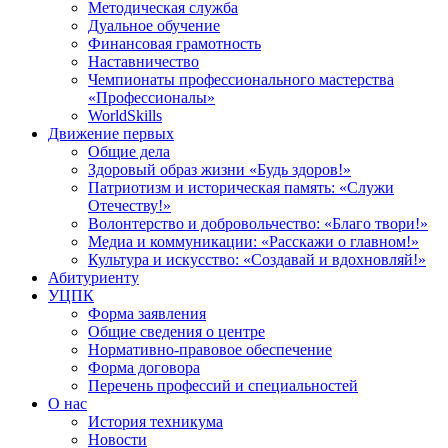
Методическая служба
Дуальное обучение
Финансовая грамотность
Наставничество
Чемпионаты профессионального мастерства
«Профессионалы»
WorldSkills
Движение первых
Общие дела
Здоровый образ жизни «Будь здоров!»
Патриотизм и историческая память: «Служи
Отечеству!»
Волонтерство и добровольчество: «Благо твори!»
Медиа и коммуникации: «Расскажи о главном!»
Культура и искусство: «Создавай и вдохновляй!»
Абитуриенту
УЦПК
Форма заявления
Общие сведения о центре
Нормативно-правовое обеспечение
Форма договора
Перечень профессий и специальностей
О нас
История техникума
Новости