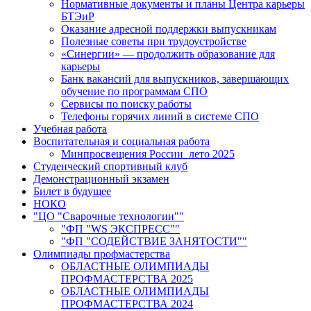
Нормативные документы и планы Центра карьеры
БТЭиР
Оказание адресной поддержки выпускникам
Полезные советы при трудоустройстве
«Синергии» — продолжить образование для
карьеры
Банк вакансий для выпускников, завершающих
обучение по программам СПО
Сервисы по поиску работы
Телефоны горячих линий в системе СПО
Учебная работа
Воспитательная и социальная работа
Минпросвещения России_лето 2025
Студенческий спортивный клуб
Демонстрационный экзамен
Билет в будущее
НОКО
"ЦО "Сварочные технологии""
"ФП "WS ЭКСПРЕСС""
"ФП "СОДЕЙСТВИЕ ЗАНЯТОСТИ""
Олимпиады профмастерства
ОБЛАСТНЫЕ ОЛИМПИАДЫ
ПРОФМАСТЕРСТВА 2025
ОБЛАСТНЫЕ ОЛИМПИАДЫ
ПРОФМАСТЕРСТВА 2024