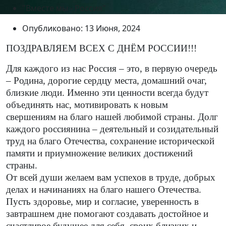
"Вместе мы - Россия"
Опубликовано: 13 Июня, 2024
ПОЗДРАВЛЯЕМ ВСЕХ С ДНЁМ РОССИИ!!!
Для каждого из нас Россия – это, в первую очередь
– Родина, дорогие сердцу места, домашний очаг,
близкие люди. Именно эти ценности всегда будут
объединять нас, мотивировать к новым
свершениям на благо нашей любимой страны. Долг
каждого россиянина – деятельный и созидательный
труд на благо Отечества, сохранение исторической
памяти и приумножение великих достижений
страны.
От всей души желаем вам успехов в труде, добрых
делах и начинаниях на благо нашего Отечества.
Пусть здоровье, мир и согласие, уверенность в
завтрашнем дне помогают создавать достойное и
счастливое будущее для себя, своих близких и