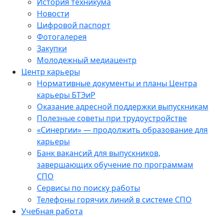
История техникума
Новости
Цифровой паспорт
Фотогалерея
Закупки
Молодежный медиацентр
Центр карьеры
Нормативные документы и планы Центра
карьеры БТЭиР
Оказание адресной поддержки выпускникам
Полезные советы при трудоустройстве
«Синергии» — продолжить образование для
карьеры
Банк вакансий для выпускников,
завершающих обучение по программам
СПО
Сервисы по поиску работы
Телефоны горячих линий в системе СПО
Учебная работа