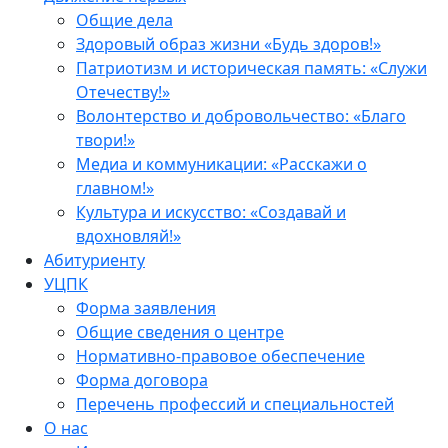
Общие дела
Здоровый образ жизни «Будь здоров!»
Патриотизм и историческая память: «Служи
Отечеству!»
Волонтерство и добровольчество: «Благо
твори!»
Медиа и коммуникации: «Расскажи о
главном!»
Культура и искусство: «Создавай и
вдохновляй!»
Абитуриенту
УЦПК
Форма заявления
Общие сведения о центре
Нормативно-правовое обеспечение
Форма договора
Перечень профессий и специальностей
О нас