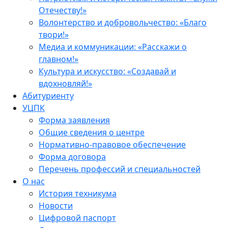
Отечеству!»
Волонтерство и добровольчество: «Благо
твори!»
Медиа и коммуникации: «Расскажи о
главном!»
Культура и искусство: «Создавай и
вдохновляй!»
Абитуриенту
УЦПК
Форма заявления
Общие сведения о центре
Нормативно-правовое обеспечение
Форма договора
Перечень профессий и специальностей
О нас
История техникума
Новости
Цифровой паспорт