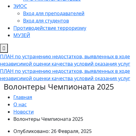
ЭИОС
Вход для преподавателей
Вход для студентов
Противодействие терроризму
МУЗЕЙ
ПЛАН по устранению недостатков, выявленных в ходе
независимой оценки качества условий оказания услуг
ПЛАН по устранению недостатков, выявленных в ходе
независимой оценки качества условий оказания услуг
Волонтеры Чемпионата 2025
Главная
О нас
Новости
Волонтеры Чемпионата 2025
Опубликовано: 26 Февраля, 2025