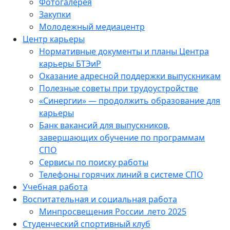
Фотогалерея
Закупки
Молодежный медиацентр
Центр карьеры
Нормативные документы и планы Центра
карьеры БТЭиР
Оказание адресной поддержки выпускникам
Полезные советы при трудоустройстве
«Синергии» — продолжить образование для
карьеры
Банк вакансий для выпускников,
завершающих обучение по программам
СПО
Сервисы по поиску работы
Телефоны горячих линий в системе СПО
Учебная работа
Воспитательная и социальная работа
Минпросвещения России_лето 2025
Студенческий спортивный клуб