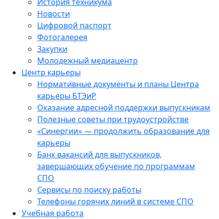
История техникума
Новости
Цифровой паспорт
Фотогалерея
Закупки
Молодежный медиацентр
Центр карьеры
Нормативные документы и планы Центра
карьеры БТЭиР
Оказание адресной поддержки выпускникам
Полезные советы при трудоустройстве
«Синергии» — продолжить образование для
карьеры
Банк вакансий для выпускников,
завершающих обучение по программам
СПО
Сервисы по поиску работы
Телефоны горячих линий в системе СПО
Учебная работа