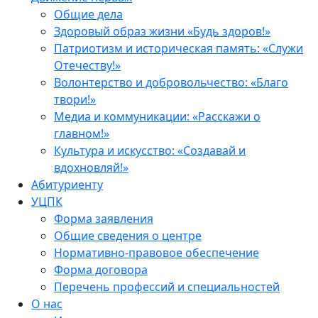
Общие дела
Здоровый образ жизни «Будь здоров!»
Патриотизм и историческая память: «Служи
Отечеству!»
Волонтерство и добровольчество: «Благо
твори!»
Медиа и коммуникации: «Расскажи о
главном!»
Культура и искусство: «Создавай и
вдохновляй!»
Абитуриенту
УЦПК
Форма заявления
Общие сведения о центре
Нормативно-правовое обеспечение
Форма договора
Перечень профессий и специальностей
О нас