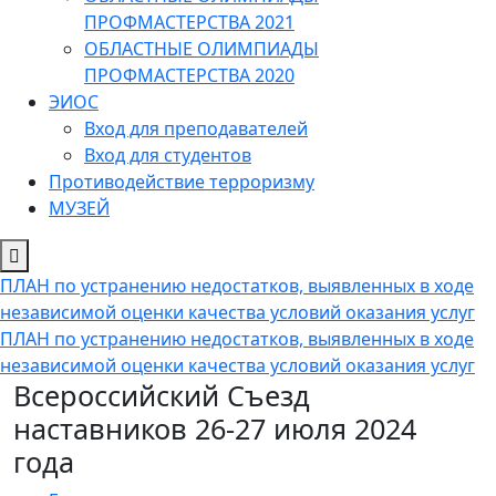
ПРОФМАСТЕРСТВА 2021
ОБЛАСТНЫЕ ОЛИМПИАДЫ
ПРОФМАСТЕРСТВА 2020
ЭИОС
Вход для преподавателей
Вход для студентов
Противодействие терроризму
МУЗЕЙ
ПЛАН по устранению недостатков, выявленных в ходе
независимой оценки качества условий оказания услуг
ПЛАН по устранению недостатков, выявленных в ходе
независимой оценки качества условий оказания услуг
Всероссийский Съезд
наставников 26-27 июля 2024
года