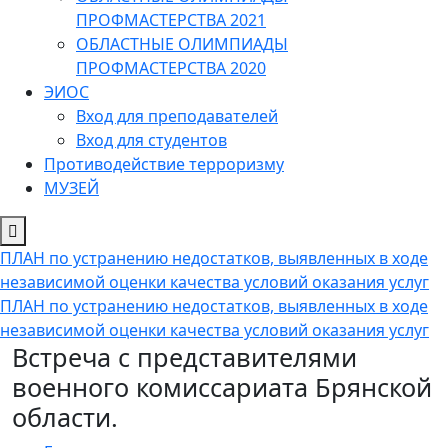
ПРОФМАСТЕРСТВА 2021
ОБЛАСТНЫЕ ОЛИМПИАДЫ
ПРОФМАСТЕРСТВА 2020
ЭИОС
Вход для преподавателей
Вход для студентов
Противодействие терроризму
МУЗЕЙ
ПЛАН по устранению недостатков, выявленных в ходе
независимой оценки качества условий оказания услуг
ПЛАН по устранению недостатков, выявленных в ходе
независимой оценки качества условий оказания услуг
Встреча с представителями
военного комиссариата Брянской
области.