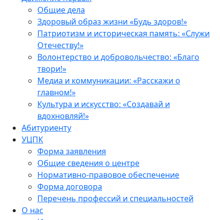
Общие дела
Здоровый образ жизни «Будь здоров!»
Патриотизм и историческая память: «Служи
Отечеству!»
Волонтерство и добровольчество: «Благо
твори!»
Медиа и коммуникации: «Расскажи о
главном!»
Культура и искусство: «Создавай и
вдохновляй!»
Абитуриенту
УЦПК
Форма заявления
Общие сведения о центре
Нормативно-правовое обеспечение
Форма договора
Перечень профессий и специальностей
О нас