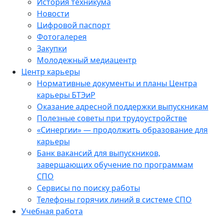
История техникума
Новости
Цифровой паспорт
Фотогалерея
Закупки
Молодежный медиацентр
Центр карьеры
Нормативные документы и планы Центра
карьеры БТЭиР
Оказание адресной поддержки выпускникам
Полезные советы при трудоустройстве
«Синергии» — продолжить образование для
карьеры
Банк вакансий для выпускников,
завершающих обучение по программам
СПО
Сервисы по поиску работы
Телефоны горячих линий в системе СПО
Учебная работа