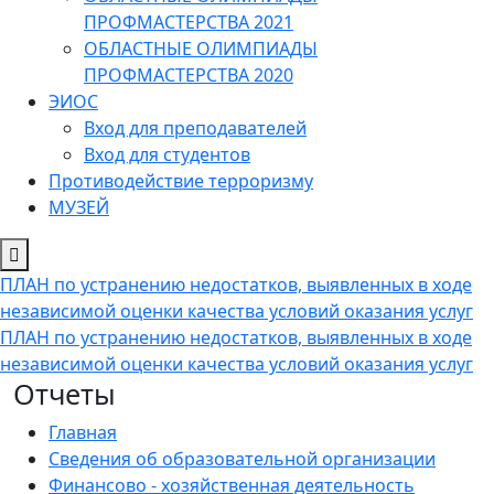
ПРОФМАСТЕРСТВА 2021
ОБЛАСТНЫЕ ОЛИМПИАДЫ
ПРОФМАСТЕРСТВА 2020
ЭИОС
Вход для преподавателей
Вход для студентов
Противодействие терроризму
МУЗЕЙ
ПЛАН по устранению недостатков, выявленных в ходе
независимой оценки качества условий оказания услуг
ПЛАН по устранению недостатков, выявленных в ходе
независимой оценки качества условий оказания услуг
Отчеты
Главная
Сведения об образовательной организации
Финансово - хозяйственная деятельность