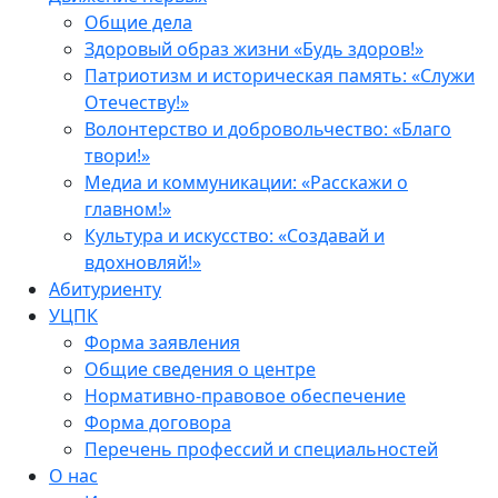
Общие дела
Здоровый образ жизни «Будь здоров!»
Патриотизм и историческая память: «Служи
Отечеству!»
Волонтерство и добровольчество: «Благо
твори!»
Медиа и коммуникации: «Расскажи о
главном!»
Культура и искусство: «Создавай и
вдохновляй!»
Абитуриенту
УЦПК
Форма заявления
Общие сведения о центре
Нормативно-правовое обеспечение
Форма договора
Перечень профессий и специальностей
О нас