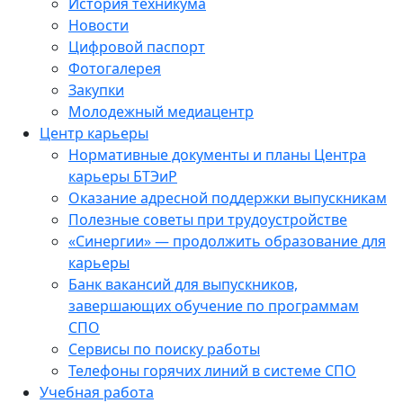
История техникума
Новости
Цифровой паспорт
Фотогалерея
Закупки
Молодежный медиацентр
Центр карьеры
Нормативные документы и планы Центра
карьеры БТЭиР
Оказание адресной поддержки выпускникам
Полезные советы при трудоустройстве
«Синергии» — продолжить образование для
карьеры
Банк вакансий для выпускников,
завершающих обучение по программам
СПО
Сервисы по поиску работы
Телефоны горячих линий в системе СПО
Учебная работа